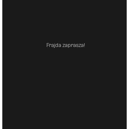
Frajda zaprasza!