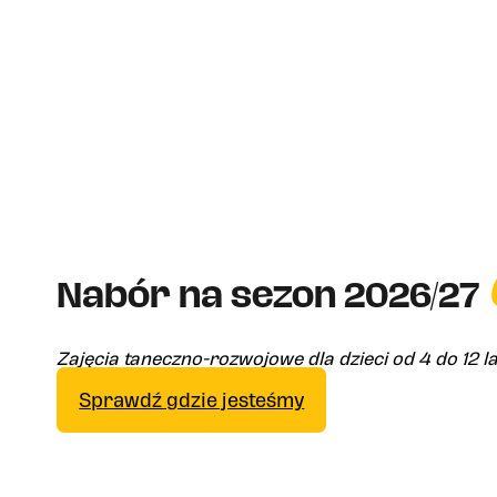
Nabór na sezon 2026/27
Zajęcia taneczno-rozwojowe dla dzieci od 4 do 12 l
Sprawdź gdzie jesteśmy