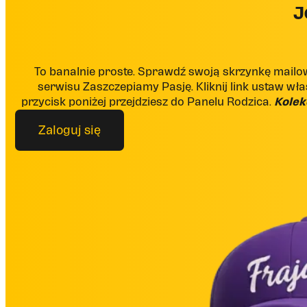
J
To banalnie proste. Sprawdź swoją skrzynkę mai
serwisu Zaszczepiamy Pasję. Kliknij link ustaw włas
przycisk poniżej przejdziesz do Panelu Rodzica.
Kolek
Zaloguj się