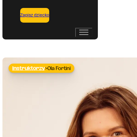
Zapisz dziecko
Instruktorzy
Ola Fortini