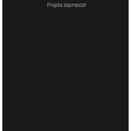
Frajda zaprasza!