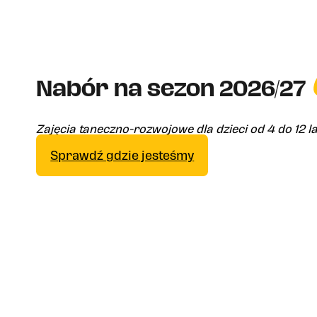
Nabór na sezon 2026/27
Zajęcia taneczno-rozwojowe dla dzieci od 4 do 12 l
Sprawdź gdzie jesteśmy