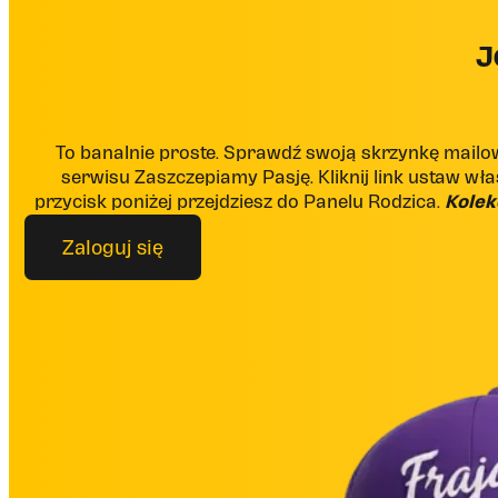
J
To banalnie proste. Sprawdź swoją skrzynkę mai
serwisu Zaszczepiamy Pasję. Kliknij link ustaw włas
przycisk poniżej przejdziesz do Panelu Rodzica.
Kolek
Zaloguj się