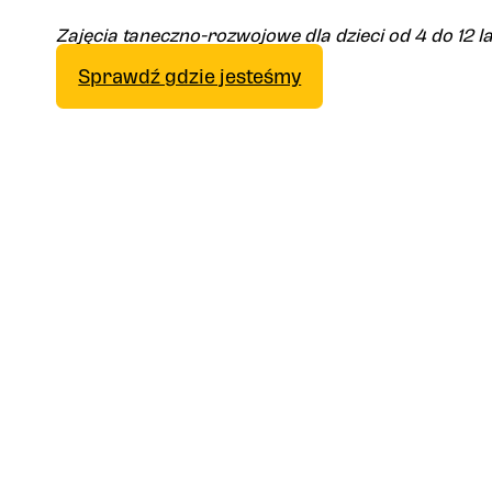
Zajęcia taneczno-rozwojowe dla dzieci od 4 do 12 l
Sprawdź gdzie jesteśmy