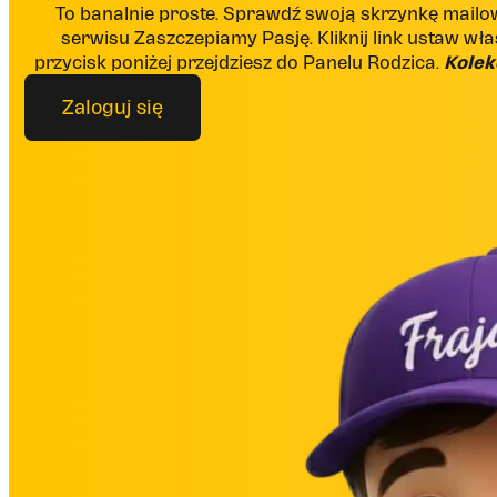
To banalnie proste. Sprawdź swoją skrzynkę mai
serwisu Zaszczepiamy Pasję. Kliknij link ustaw włas
przycisk poniżej przejdziesz do Panelu Rodzica.
Kolek
Zaloguj się