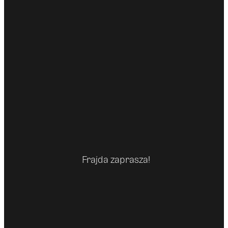
Frajda zaprasza!