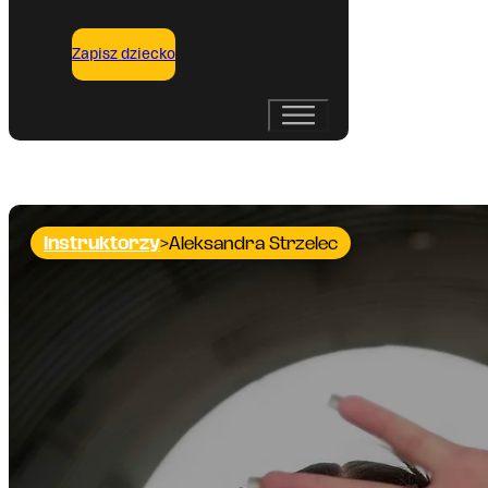
Zapisz dziecko
Instruktorzy
Aleksandra Strzelec