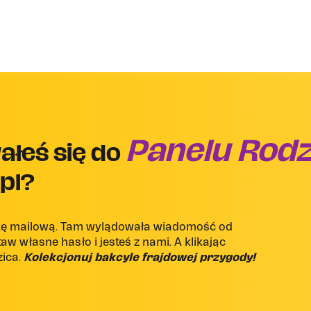
Panelu Rodz
ałeś się do
pl?
nkę mailową. Tam wylądowała wiadomość od
aw własne hasło i jesteś z nami. A klikając
zica.
Kolekcjonuj bakcyle frajdowej przygody!