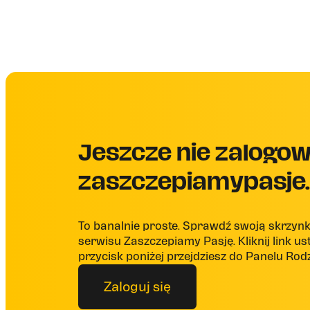
Jeszcze nie zalogow
zaszczepiamypasje.
To banalnie proste. Sprawdź swoją skrzy
serwisu Zaszczepiamy Pasję. Kliknij link ust
przycisk poniżej przejdziesz do Panelu Rod
Zaloguj się