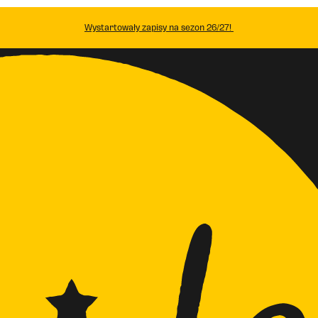
Wystartowały zapisy na sezon 26/27!