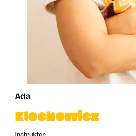
Ada
Klochowicz
Instruktor