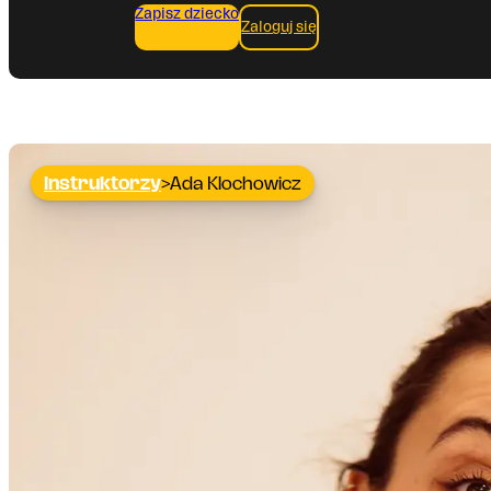
Zapisz dziecko
Zaloguj się
Instruktorzy
Ada Klochowicz