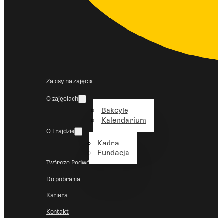
Zapisy na zajęcia
O zajęciach
Bakcyle
Kalendarium
O Frajdzie
Kadra
Fundacja
Twórcze Podwórko
Do pobrania
Kariera
Kontakt